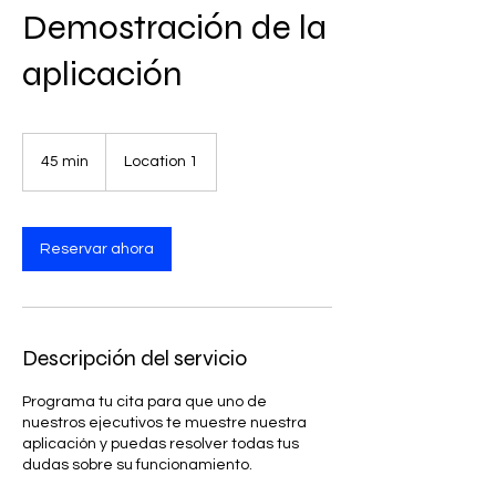
Demostración de la
aplicación
45 min
4
Location 1
5
m
i
Reservar ahora
n
Descripción del servicio
Programa tu cita para que uno de
nuestros ejecutivos te muestre nuestra
aplicación y puedas resolver todas tus
dudas sobre su funcionamiento.